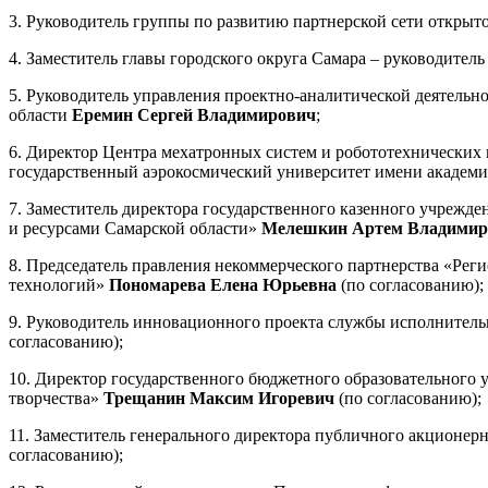
3. Руководитель группы по развитию партнерской сети откр
4. Заместитель главы городского округа Самара – руководите
5. Руководитель управления проектно-аналитической деятельн
области
Еремин Сергей Владимирович
;
6. Директор Центра мехатронных систем и робототехнических
государственный аэрокосмический университет имени академи
7. Заместитель директора государственного казенного учре
и ресурсами Самарской области»
Мелешкин Артем Владими
8. Председатель правления некоммерческого партнерства «Ре
технологий»
Пономарева Елена Юрьевна
(по согласованию);
9. Руководитель инновационного проекта службы исполните
согласованию);
10. Директор государственного бюджетного образовательного 
творчества»
Трещанин Максим Игоревич
(по согласованию);
11. Заместитель генерального директора публичного акционе
согласованию);