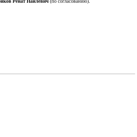
иков Ренат Наилевич
(по согласованию).