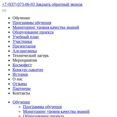
+7 (937) 073-06-93
Заказать обратный звонок
Обучение
Программы обучения
Мониторинг уровня качества знаний
Оборудование проекта
Учебный план
Участники
Презентация
Алгоритмика
Технический лагерь
Мероприятия
Космофест
Конкурс-хакатон
История
О нас
Отзывы
Партнеры
Контакты
Обучение
Программы обучения
Мониторинг уровня качества знаний
Оборудование проекта