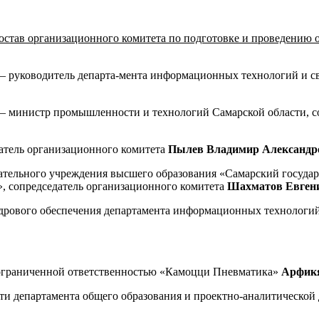
остав организационного комитета по подготовке и проведению 
и – руководитель департа-мента информационных технологий и с
и – министр промышленности и технологий Самарской области, 
датель организационного комитета
Пылев
Владимир Александр
вательного учреждения высшего образования «Самарский госуда
», сопредседатель организационного комитета
Шахматов
Евген
адрового обеспечения департамента информационных технологий 
с ограниченной ответственностью «Камоцци Пневматика»
Арфикя
сти департамента общего образования и проектно-аналитической