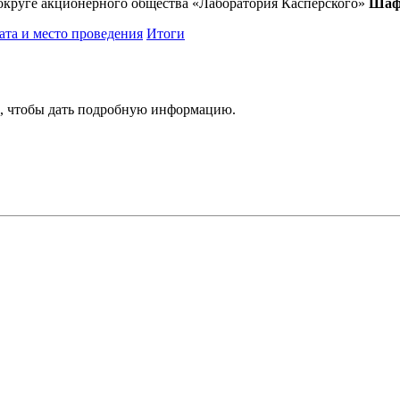
округе акционерного общества «Лаборатория Касперского»
Шаф
ата и место проведения
Итоги
и, чтобы дать подробную информацию.