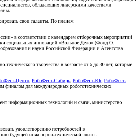
 специалистов, обладающих лидерскими качествами,
раны.
ировать свои таланты. По планам
ссии» в соответствии с календарем отборочных мероприятий
ржки социальных инноваций «Вольное Дело» (Фонд О.
образования и науки Российской Федерации и Агентства
технического творчества в возрасте от 6 до 30 лет, которые
боФест-Центр
,
РобоФест-Сибирь
,
РобоФест-Юг
,
РобоФест-
ным финалом для международных робототехнических
ент информационных технологий и связи, министерство
вовать удовлетворению потребностей в
анию будущей инженерно-технической элиты.