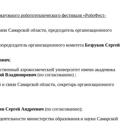
окружного робототехнического фестиваля «РобоФест-
вязи Самарской области, председатель организационного
сопредседатель организационного комитета
Безруков
Сергей
ович
;
рственный аэрокосмический университет имени академика
ий Владимирович
(по согласованию) ;
и связи Самарской области, секретарь организационного
н Сергей Андреевич
(по согласованию);
 деятельности министерства образования и науки Самарской