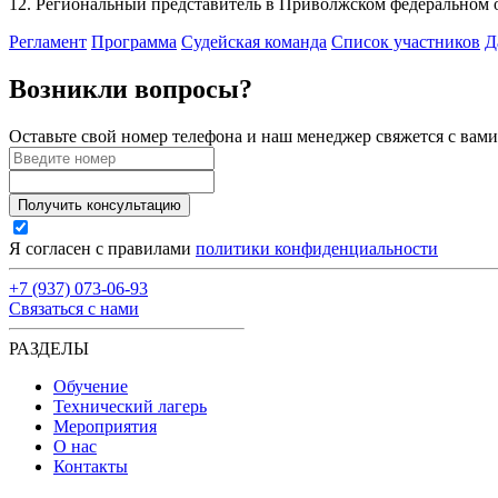
12. Региональный представитель в Приволжском федеральном 
Регламент
Программа
Судейская команда
Список участников
Д
Возникли вопросы?
Оставьте свой номер телефона и наш менеджер свяжется с вам
Получить консультацию
Я согласен с правилами
политики конфиденциальности
+7 (937) 073-06-93
Связаться с нами
РАЗДЕЛЫ
Обучение
Технический лагерь
Мероприятия
О нас
Контакты