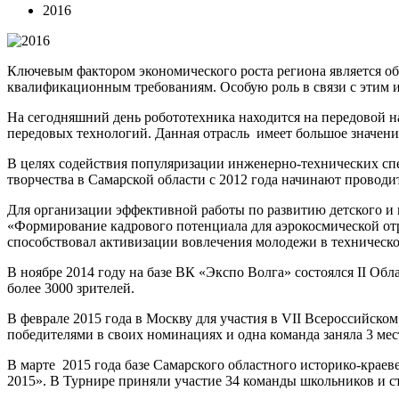
2016
Ключевым фактором экономического роста региона является 
квалификационным требованиям. Особую роль в связи с этим иг
На сегодняшний день робототехника находится на передовой 
передовых технологий. Данная отрасль имеет большое значени
В целях содействия популяризации инженерно-технических спе
творчества в Самарской области с 2012 года начинают проводи
Для организации эффективной работы по развитию детского и 
«Формирование кадрового потенциала для аэрокосмической отр
способствовал активизации вовлечения молодежи в техническо
В ноябре 2014 году на базе ВК «Экспо Волга» состоялся II Об
более 3000 зрителей.
В феврале 2015 года в Москву для участия в VII Всероссийск
победителями в своих номинациях и одна команда заняла 3 мес
В марте 2015 года базе Самарского областного историко-кра
2015». В Турнире приняли участие 34 команды школьников и с