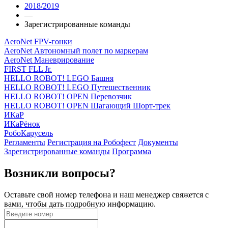
2018/2019
—
Зарегистрированные команды
AeroNet FPV-гонки
AeroNet Автономный полет по маркерам
AeroNet Маневрирование
FIRST FLL Jr.
HELLO ROBOT! LEGO Башня
HELLO ROBOT! LEGO Путешественник
HELLO ROBOT! OPEN Перевозчик
HELLO ROBOT! OPEN Шагающий Шорт-трек
ИКаР
ИКаРёнок
РобоКарусель
Регламенты
Регистрация на Робофест
Документы
Зарегистрированные команды
Программа
Возникли вопросы?
Оставьте свой номер телефона и наш менеджер свяжется с
вами, чтобы дать подробную информацию.