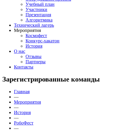
Учебный план
Участники
Презентация
Алгоритмика
Технический лагерь
Мероприятия
Космофест
Конкурс-хакатон
История
О нас
Отзывы
Партнеры
Контакты
Зарегистрированные команды
Главная
—
Мероприятия
—
История
—
РобоФест
—