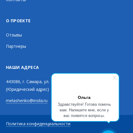
О ПРОЕКТЕ
Отзывы
Партнеры
НАШИ АДРЕСА
443086, г. Самара, ул. Мичурина, д. 154
(Юридический адрес)
Ольга
melashenko@insila.ru
Здравствуйте! Готова помочь
вам. Напишите мне, если у
вас появятся вопросы.
Политика конфиденциальности