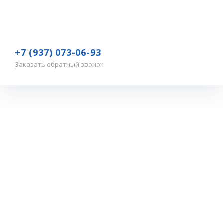
+7 (937) 073-06-93
Заказать обратный звонок
Основная
категория.
Сокращение
пищевых