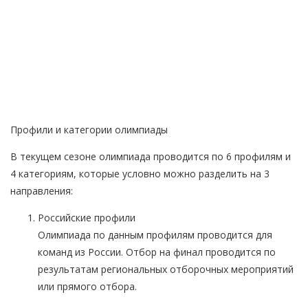
Главная
—
Мероприятия
—
История
—
RRO
—
2019
—
Профили и категории
Профили и категории олимпиады
В текущем сезоне олимпиада проводится по 6 профилям и
4 категориям, которые условно можно разделить на 3
направления:
Российские профили
Олимпиада по данным профилям проводится для
команд из России. Отбор на финал проводится по
результатам региональных отборочных мероприятий
или прямого отбора.