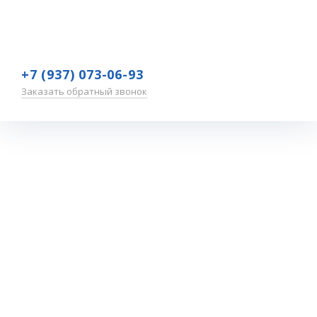
+7 (937) 073-06-93
Заказать обратный звонок
Обзор
профилей и
категорий
сезона 2019