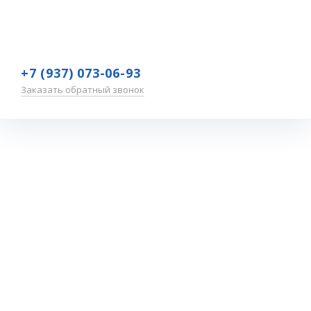
+7 (937) 073-06-93
Заказать обратный звонок
Отзыв о
школе
Тестиной
Натальи