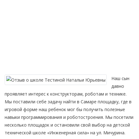
Юрьевны
Главная
—
О нас
—
Отзывы
—
Отзыв о школе Тестиной Натальи Юрьевны
Наш сын
давно
проявляет интерес к конструкторам, роботам и технике.
Мы поставили себе задачу найти в Самаре площадку, где в
игровой форме наш ребенок мог бы получить полезные
навыки программирования и роботостроения. Мы посетили
несколько площадок и остановили свой выбор на детской
технической школе «Инженерная сила» на ул. Мичурина.