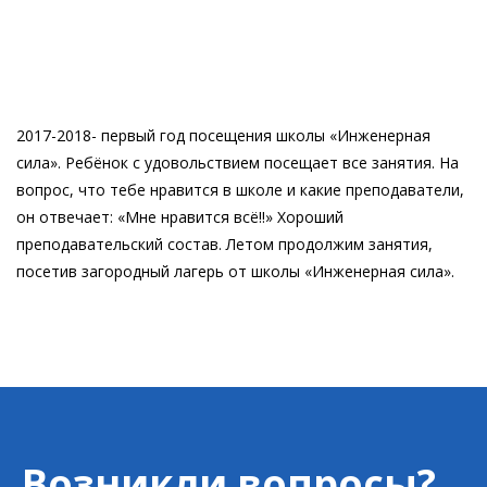
Родители Шапиро Андрея
2017-2018- первый год посещения школы «Инженерная
сила». Ребёнок с удовольствием посещает все занятия. На
вопрос, что тебе нравится в школе и какие преподаватели,
он отвечает: «Мне нравится всё!!» Хороший
преподавательский состав. Летом продолжим занятия,
посетив загородный лагерь от школы «Инженерная сила».
Возникли вопросы?