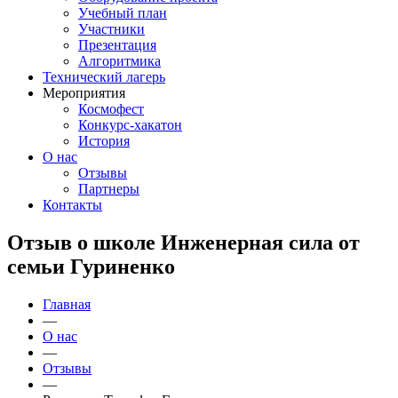
Учебный план
Участники
Презентация
Алгоритмика
Технический лагерь
Мероприятия
Космофест
Конкурс-хакатон
История
О нас
Отзывы
Партнеры
Контакты
Отзыв о школе Инженерная сила от
семьи Гуриненко
Главная
—
О нас
—
Отзывы
—