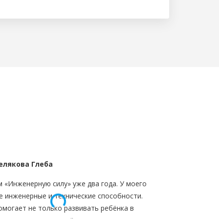
елякова Глеба
 «Инженерную силу» уже два года. У моего
е инженерные и технические способности.
могает не только развивать ребёнка в