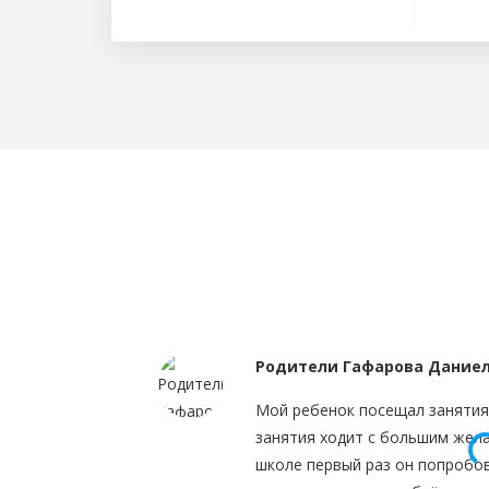
Родители Гафарова Дание
Мой ребенок посещал занятия 
занятия ходит с большим жела
школе первый раз он попробов