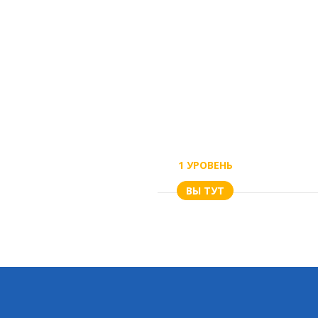
1 УРОВЕНЬ
ВЫ ТУТ