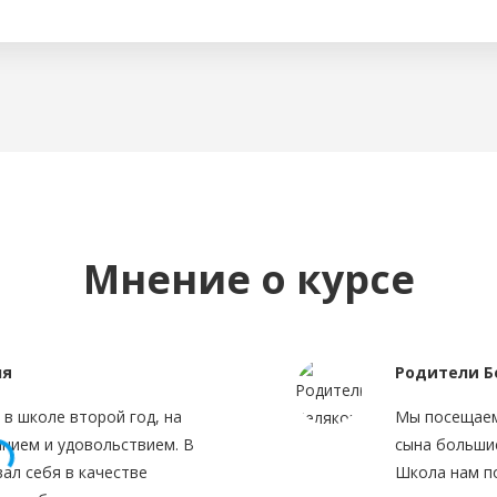
Мнение о курсе
ля
Родители Б
в школе второй год, на
Мы посещаем
нием и удовольствием. В
сына больши
ал себя в качестве
Школа нам по