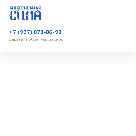
+7 (937) 073-06-93
Заказать обратный звонок
Финансовая
грамотность
Главная
—
Обучение
—
Финансовая грамотность