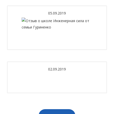
МБОУ Школа № 63
05.09.2019
Отзыв о школе Инженерная сила от семьи
Гуриненко
02.09.2019
Отзыв о школе Тестиной Натальи Юрьевны