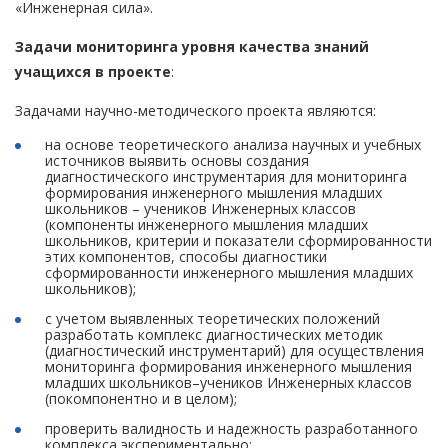
«Инженерная сила».
Задачи мониторинга уровня качества знаний
учащихся в проекте
:
Задачами научно-методического проекта являются:
на основе теоретического анализа научных и учебных
источников выявить основы создания
диагностического инструментария для мониторинга
формирования инженерного мышления младших
школьников – учеников Инженерных классов
(компоненты инженерного мышления младших
школьников, критерии и показатели сформированности
этих компонентов, способы диагностики
сформированности инженерного мышления младших
школьников);
с учетом выявленных теоретических положений
разработать комплекс диагностических методик
(диагностический инструментарий) для осуществления
мониторинга формирования инженерного мышления
младших школьников–учеников Инженерных классов
(покомпонентно и в целом);
проверить валидность и надежность разработанного
комплекса экспериментально;