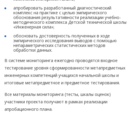
апробировать разработанный диагностический
комплекс на практике с целью эмпирического
обоснования результативности реализации учебно-
методического комплекса Детской технической школы
«Инженерная сила»;
обосновать достоверность полученных в ходе
эмпирического исследования выводов с помощью
непараметрических статистических методов
обработки данных.
В системе мониторинга ежегодно проводятся входное
тестирование уровня сформированности метапредметных
инженерных компетенций учащихся начальной школы и
итоговые метапредметное и предметное тестирования.
Все материалы мониторинга (тесты, шкалы оценок)
участники проекта получают в рамках реализации
апробационного плана.