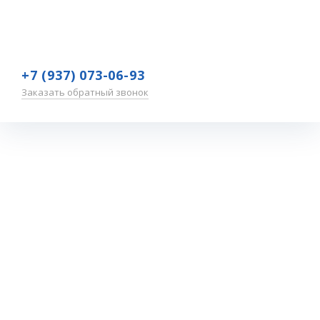
+7 (937) 073-06-93
Заказать обратный звонок
Мониторинг
уровня
качества
знаний