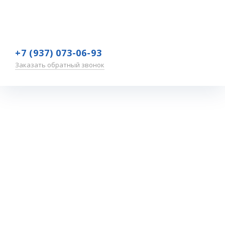
+7 (937) 073-06-93
Заказать обратный звонок
Астраханская
область
Главная
—
Обучение
—
Участники
—
Астраханская область