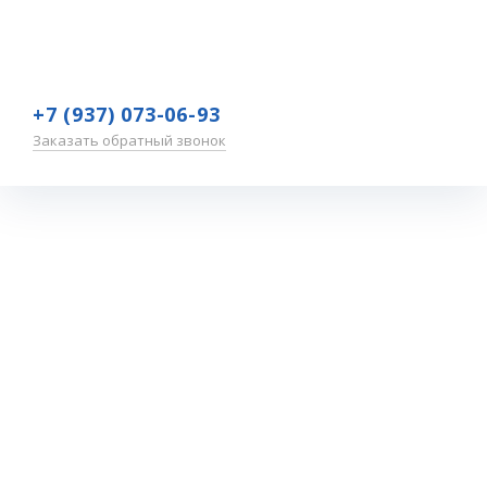
+7 (937) 073-06-93
Заказать обратный звонок
Москва
Главная
—
Обучение
—
Участники
—
Москва