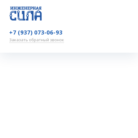
+7 (937) 073-06-93
Заказать обратный звонок
Республика
Татарстан
Главная
—
Обучение
—
Участники
—
Республика Татарстан