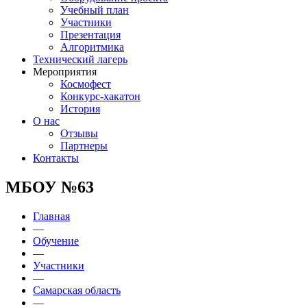
Учебный план
Участники
Презентация
Алгоритмика
Технический лагерь
Мероприятия
Космофест
Конкурс-хакатон
История
О нас
Отзывы
Партнеры
Контакты
МБОУ №63
Главная
—
Обучение
—
Участники
—
Самарская область
—