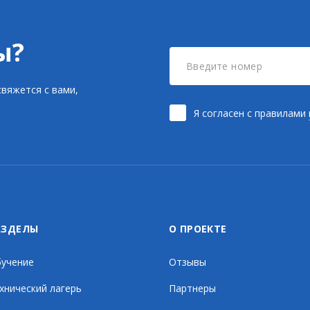
ы?
вяжется с вами,
Я согласен с правилами
АЗДЕЛЫ
О ПРОЕКТЕ
учение
Отзывы
хнический лагерь
Партнеры